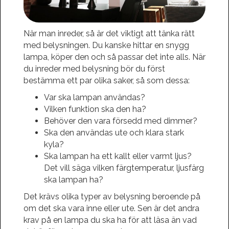
När man inreder, så är det viktigt att tänka rätt
med belysningen. Du kanske hittar en snygg
lampa, köper den och så passar det inte alls. När
du inreder med belysning bör du först
bestämma ett par olika saker, så som dessa:
Var ska lampan användas?
Vilken funktion ska den ha?
Behöver den vara försedd med dimmer?
Ska den användas ute och klara stark
kyla?
Ska lampan ha ett kallt eller varmt ljus?
Det vill säga vilken färgtemperatur, ljusfärg
ska lampan ha?
Det krävs olika typer av belysning beroende på
om det ska vara inne eller ute. Sen är det andra
krav på en lampa du ska ha för att läsa än vad