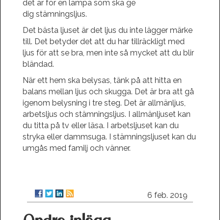
det är för en lampa som ska ge
dig stämningsljus.
Det bästa ljuset är det ljus du inte lägger märke
till. Det betyder det att du har tillräckligt med
ljus för att se bra, men inte så mycket att du blir
bländad.
När ett hem ska belysas, tänk på att hitta en
balans mellan ljus och skugga. Det är bra att gå
igenom belysning i tre steg. Det är allmänljus,
arbetsljus och stämningsljus. I allmänljuset kan
du titta på tv eller läsa. I arbetsljuset kan du
stryka eller dammsuga. I stämningsljuset kan du
umgås med familj och vänner.
6 feb. 2019