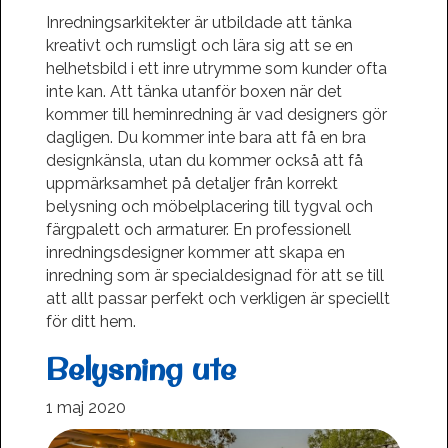
Inredningsarkitekter är utbildade att tänka
kreativt och rumsligt och lära sig att se en
helhetsbild i ett inre utrymme som kunder ofta
inte kan. Att tänka utanför boxen när det
kommer till heminredning är vad designers gör
dagligen. Du kommer inte bara att få en bra
designkänsla, utan du kommer också att få
uppmärksamhet på detaljer från korrekt
belysning och möbelplacering till tygval och
färgpalett och armaturer. En professionell
inredningsdesigner kommer att skapa en
inredning som är specialdesignad för att se till
att allt passar perfekt och verkligen är speciellt
för ditt hem.
Belysning ute
1 maj 2020