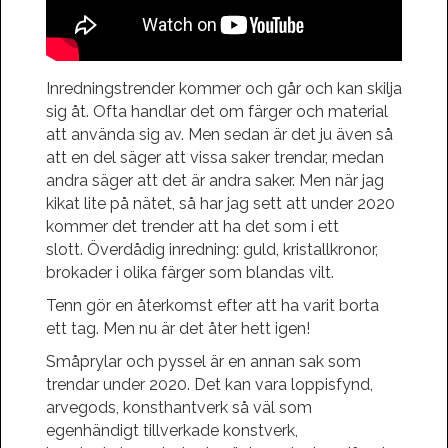
Inredningstrender kommer och går och kan skilja
sig åt. Ofta handlar det om färger och material
att använda sig av. Men sedan är det ju även så
att en del säger att vissa saker trendar, medan
andra säger att det är andra saker. Men när jag
kikat lite på nätet, så har jag sett att under 2020
kommer det trender att ha det som i ett
slott. Överdådig inredning: guld, kristallkronor,
brokader i olika färger som blandas vilt.
Tenn gör en återkomst efter att ha varit borta
ett tag. Men nu är det åter hett igen!
Småprylar och pyssel är en annan sak som
trendar under 2020. Det kan vara loppisfynd,
arvegods, konsthantverk så väl som
egenhändigt tillverkade konstverk,