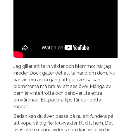
Jag gillar att ta in växter och blommor när jag
inreder. Dock gäller det att ta hand om dem. Nu
när vintern är på gång att gå över, så kan
blommorna må bra av att ses över. Många av
dem är vintertrötta och behöver lite extra
omvårdnad. Ett par bra tips får du i detta
klippet.
Sedan kan du även passa på nu att fundera på
att köpa på dig fler krukväxter till ditt hem. Det
finns även många videos som kan visa dig hur