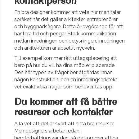
kontaktperson
En bra designer kommer att veta hur man talar
språket när det gäller arkitekter, entreprenörer
och byggnadsägare. Detta är avgörande för att
hantera tid och pengar. Stark kommunikation
mellan inredningen och belysningen, inredningen
och arkitekturen är absolut nyckeln.
Till exempel kommer rätt uttagsplacering att
bero på hur du vill ha dina möbler placerade.
Den här typen av frågor bör åtgärdas innan
någon konstruktion, och en inredningsarkitekt
vet exakt vilka frågor som behöver tas upp.
Du kommer att få bättre
resurser och kontakter
Alla vet att det är svårt att hitta bra resurser.
Men designers arbetar redan i
hemförbättringsvärlden, så de kommer att ha