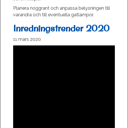
Planera noggrant och anpassa belysningen till
varandra och till eventuella gatlampor.
Inredningstrender 2020
11 mars 2020