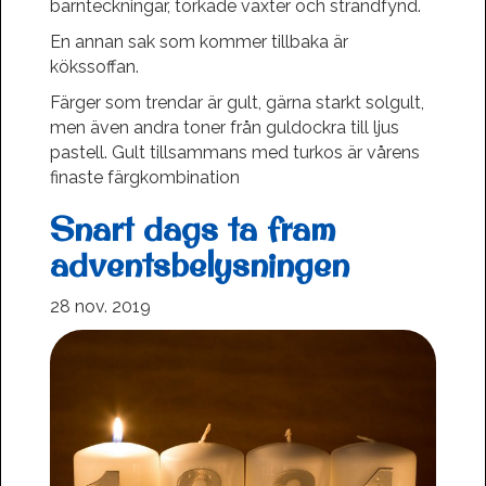
barnteckningar, torkade växter och strandfynd.
En annan sak som kommer tillbaka är
kökssoffan.
Färger som trendar är gult, gärna starkt solgult,
men även andra toner från guldockra till ljus
pastell. Gult tillsammans med turkos är vårens
finaste färgkombination
Snart dags ta fram
adventsbelysningen
28 nov. 2019