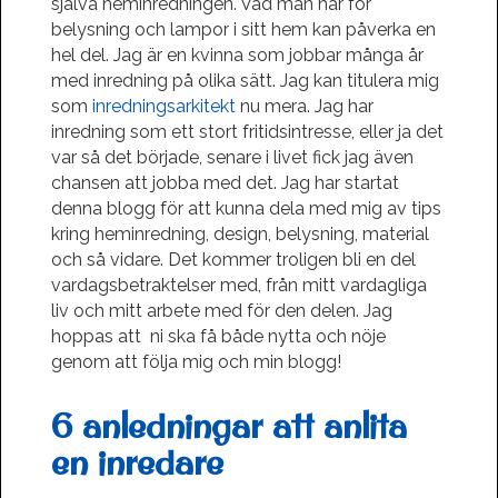
själva heminredningen. Vad man har för
belysning och lampor i sitt hem kan påverka en
hel del. Jag är en kvinna som jobbar många år
med inredning på olika sätt. Jag kan titulera mig
som
inredningsarkitekt
nu mera. Jag har
inredning som ett stort fritidsintresse, eller ja det
var så det började, senare i livet fick jag även
chansen att jobba med det. Jag har startat
denna blogg för att kunna dela med mig av tips
kring heminredning, design, belysning, material
och så vidare. Det kommer troligen bli en del
vardagsbetraktelser med, från mitt vardagliga
liv och mitt arbete med för den delen. Jag
hoppas att ni ska få både nytta och nöje
genom att följa mig och min blogg!
6 anledningar att anlita
en inredare