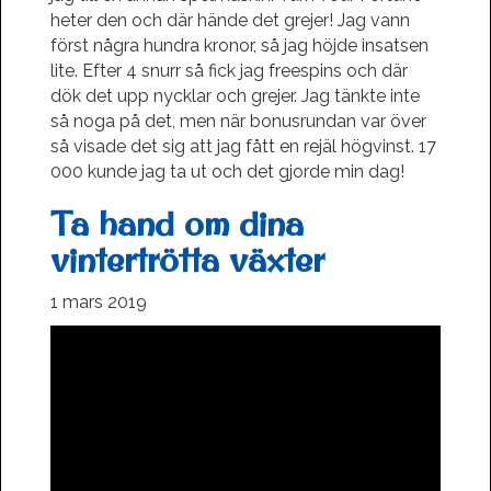
heter den och där hände det grejer! Jag vann
först några hundra kronor, så jag höjde insatsen
lite. Efter 4 snurr så fick jag freespins och där
dök det upp nycklar och grejer. Jag tänkte inte
så noga på det, men när bonusrundan var över
så visade det sig att jag fått en rejäl högvinst. 17
000 kunde jag ta ut och det gjorde min dag!
Ta hand om dina
vintertrötta växter
1 mars 2019