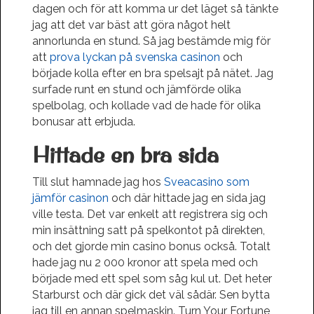
dagen och för att komma ur det läget så tänkte
jag att det var bäst att göra något helt
annorlunda en stund. Så jag bestämde mig för
att
prova lyckan på svenska casinon
och
började kolla efter en bra spelsajt på nätet. Jag
surfade runt en stund och jämförde olika
spelbolag, och kollade vad de hade för olika
bonusar att erbjuda.
Hittade en bra sida
Till slut hamnade jag hos
Sveacasino som
jämför casinon
och där hittade jag en sida jag
ville testa. Det var enkelt att registrera sig och
min insättning satt på spelkontot på direkten,
och det gjorde min casino bonus också. Totalt
hade jag nu 2 000 kronor att spela med och
började med ett spel som såg kul ut. Det heter
Starburst och där gick det väl sådär. Sen bytta
jag till en annan spelmaskin. Turn Your Fortune