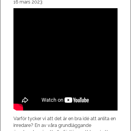
16 mars 2023
Varför tycker vi att det är en bra idé att anlita en
inredare? En av våra grundläggande