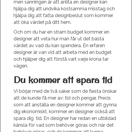
men sanningen är att anlita en designer kan
hjälpa dig att undvika kostsamma misstag och
hjälpa dig att fatta designbeslut som kommer
att öka värdet på ditt hem.
Och om du har en stram budget kommer en
designer att veta hur man får ut det bästa
värdet av vad du kan spendera. En erfaren
designer är van vid att arbeta med en budget
och hjälper dig att förstå vart varje krona tar
vägen.
Du kommer att spara tid
Vi börjar med de två saker som de flesta önskar
att de kunde få mer av: tid och pengar. Precis
som att anställa en designer kommer att gynna
dig ekonomiskt, kommer en designer också att
spara dig tid. En designer har redan en utbildad
känsla för vad som behöver göras och när det
behöver göras, och de kommer att kunna