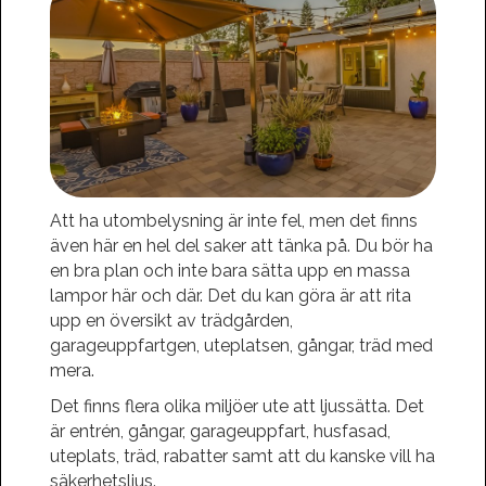
Att ha utombelysning är inte fel, men det finns
även här en hel del saker att tänka på. Du bör ha
en bra plan och inte bara sätta upp en massa
lampor här och där. Det du kan göra är att rita
upp en översikt av trädgården,
garageuppfartgen, uteplatsen, gångar, träd med
mera.
Det finns flera olika miljöer ute att ljussätta. Det
är entrén, gångar, garageuppfart, husfasad,
uteplats, träd, rabatter samt att du kanske vill ha
säkerhetsljus.