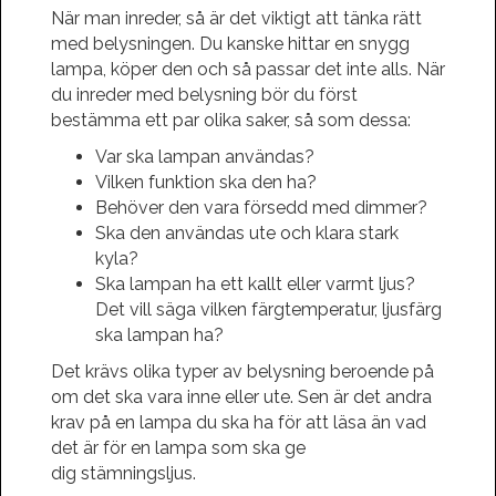
När man inreder, så är det viktigt att tänka rätt
med belysningen. Du kanske hittar en snygg
lampa, köper den och så passar det inte alls. När
du inreder med belysning bör du först
bestämma ett par olika saker, så som dessa:
Var ska lampan användas?
Vilken funktion ska den ha?
Behöver den vara försedd med dimmer?
Ska den användas ute och klara stark
kyla?
Ska lampan ha ett kallt eller varmt ljus?
Det vill säga vilken färgtemperatur, ljusfärg
ska lampan ha?
Det krävs olika typer av belysning beroende på
om det ska vara inne eller ute. Sen är det andra
krav på en lampa du ska ha för att läsa än vad
det är för en lampa som ska ge
dig stämningsljus.