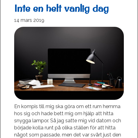
Inte en helt vanlig dag
14 mars 2019
En kompis till mig ska göra om ett rum hemma
hos sig och hade bett mig om hjälp att hitta
snygga lampor. Så jag satte mig vid datorn och
började kolla runt på olika ställen för att hitta
något som passade. men det var svårt just den